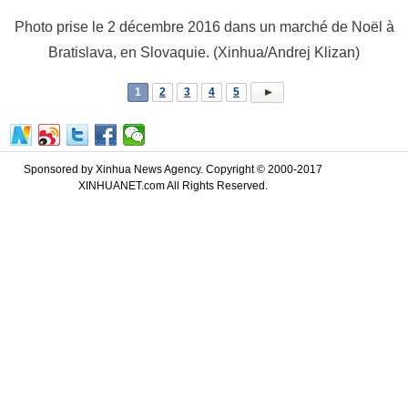
Photo prise le 2 décembre 2016 dans un marché de Noël à
Bratislava, en Slovaquie. (Xinhua/Andrej Klizan)
1
2
3
4
5
Sponsored by Xinhua News Agency. Copyright © 2000-2017
XINHUANET.com All Rights Reserved.