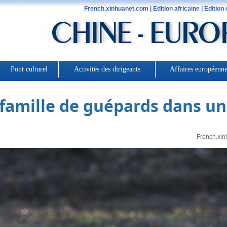
 famille de guépards dans u
French.xin