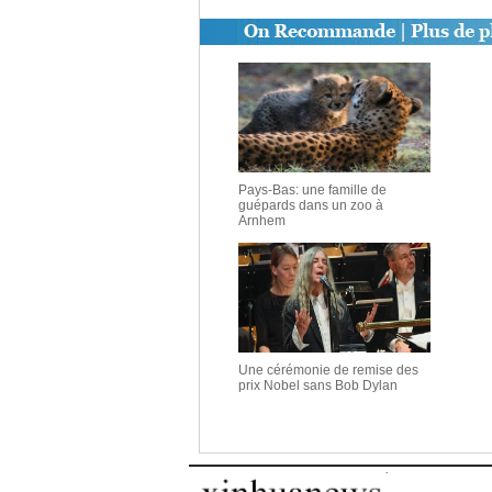
Pays-Bas: une famille de
guépards dans un zoo à
Arnhem
Une cérémonie de remise des
prix Nobel sans Bob Dylan