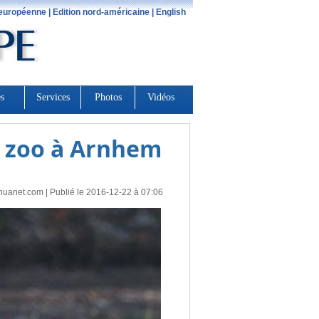
n zoo à Arnhem
huanet.com
| Publié le 2016-12-22 à 07:06