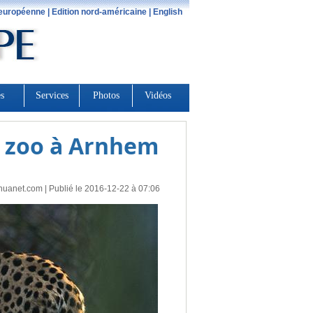
n zoo à Arnhem
huanet.com
| Publié le 2016-12-22 à 07:06