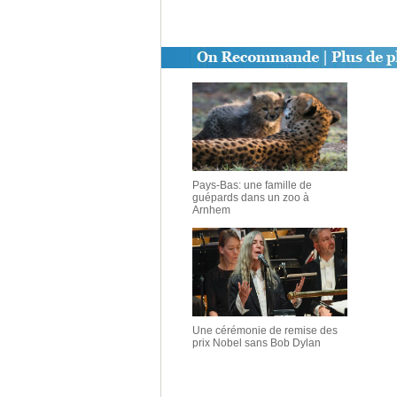
Pays-Bas: une famille de
guépards dans un zoo à
Arnhem
Une cérémonie de remise des
prix Nobel sans Bob Dylan