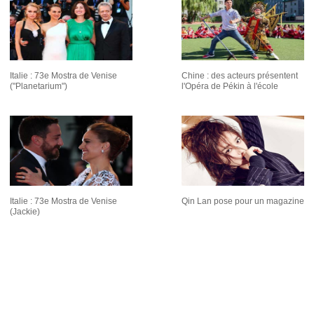
Italie : 73e Mostra de Venise
Chine : des acteurs présentent
("Planetarium")
l'Opéra de Pékin à l'école
Italie : 73e Mostra de Venise
Qin Lan pose pour un magazine
(Jackie)