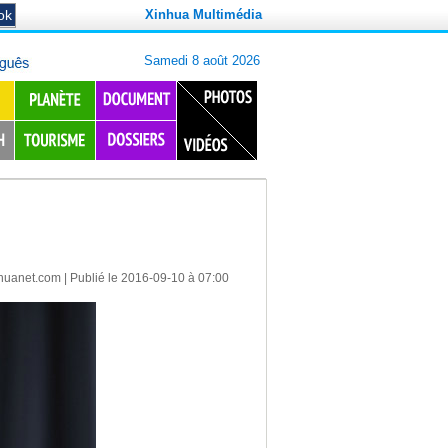
Xinhua Multimédia
huanet.com
| Publié le 2016-09-10 à 07:00