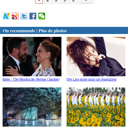
On recommande | Plus de photos
Italie : 73e Mostra de Venise (Jackie)
Qin Lan pose pour un magazine