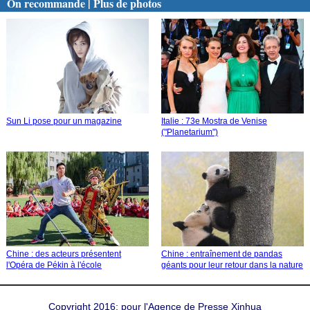
On recommande | Plus de photos
Sun Li pose pour un magazine
Italie : 73e Mostra de Venise
("Planetarium")
Chine : des acteurs présentent
Chine : entraînement de pandas
l'Opéra de Pékin à l'école
géants pour leur retour dans la nature
Copyright 2016: pour l'Agence de Presse Xinhua