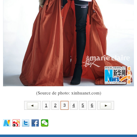
(Source de photo: xinhuanet.com)
1
2
3
4
5
6