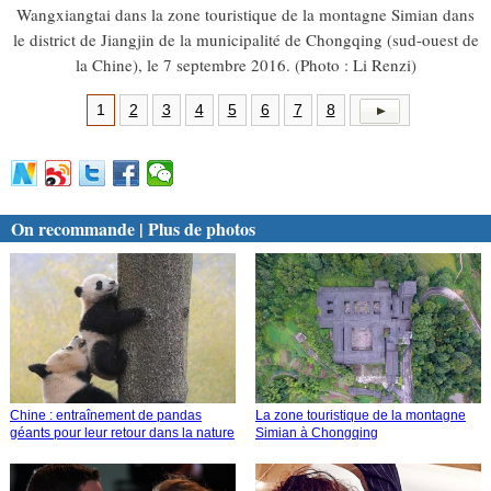
Wangxiangtai dans la zone touristique de la montagne Simian dans
le district de Jiangjin de la municipalité de Chongqing (sud-ouest de
la Chine), le 7 septembre 2016. (Photo : Li Renzi)
1
2
3
4
5
6
7
8
On recommande | Plus de photos
Chine : entraînement de pandas
La zone touristique de la montagne
géants pour leur retour dans la nature
Simian à Chongqing