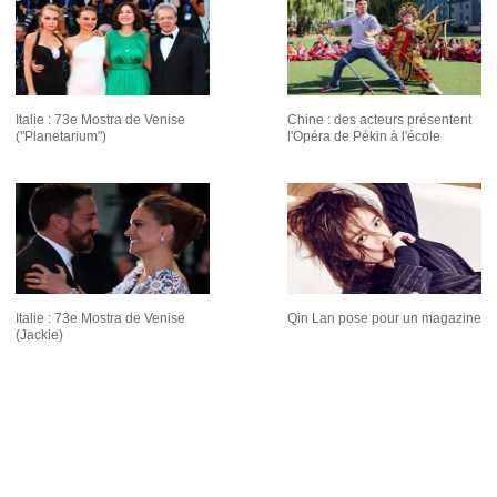
Italie : 73e Mostra de Venise
Chine : des acteurs présentent
("Planetarium")
l'Opéra de Pékin à l'école
Italie : 73e Mostra de Venise
Qin Lan pose pour un magazine
(Jackie)