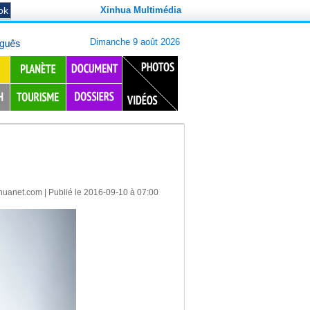
Xinhua Multimédia
huanet.com
| Publié le 2016-09-10 à 07:00