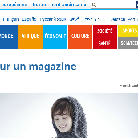
n européenne
|
Edition nord-américaine
our un magazine
French.xin