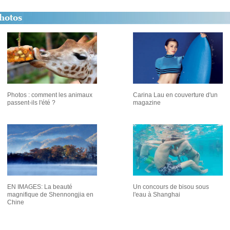
Photos : comment les animaux
Carina Lau en couverture d'un
passent-ils l'été ?
magazine
EN IMAGES: La beauté
Un concours de bisou sous
magnifique de Shennongjia en
l'eau à Shanghai
Chine