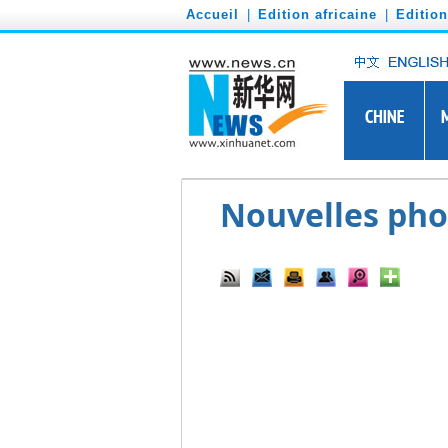
')
Accueil
|
Edition africaine
|
Editio
Nouvelles phot