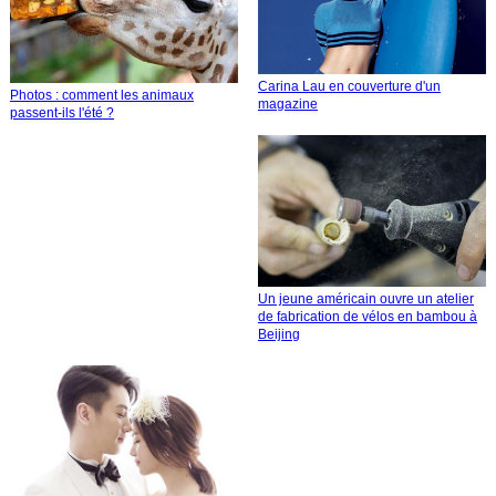
Carina Lau en couverture d'un
Photos : comment les animaux
magazine
passent-ils l'été ?
Un jeune américain ouvre un atelier
de fabrication de vélos en bambou à
Beijing