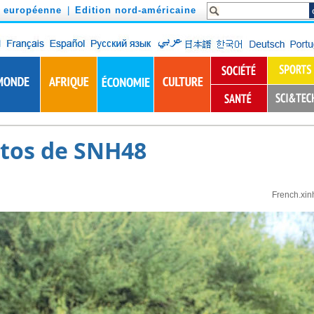
n européenne
|
Edition nord-américaine
tos de SNH48
French.xin