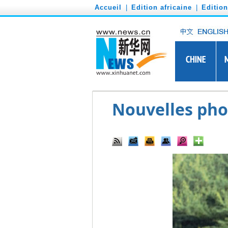
')
Accueil
|
Edition africaine
|
Editio
Nouvelles pho