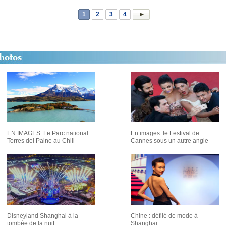
1
2
3
4
EN IMAGES: Le Parc national
En images: le Festival de
Torres del Paine au Chili
Cannes sous un autre angle
Disneyland Shanghai à la
Chine : défilé de mode à
tombée de la nuit
Shanghai