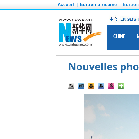
')
Accueil
|
Edition africaine
|
Editio
Nouvelles pho