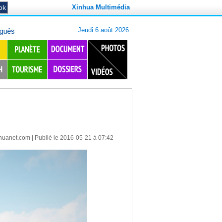
Xinhua Multimédia
huanet.com
| Publié le 2016-05-21 à 07:42