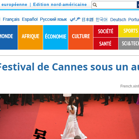
n européenne
|
Edition nord-américaine
Festival de Cannes sous un a
French.xin