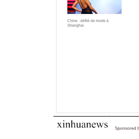
Chine : défilé de mode à
Shanghai
Sponsored b