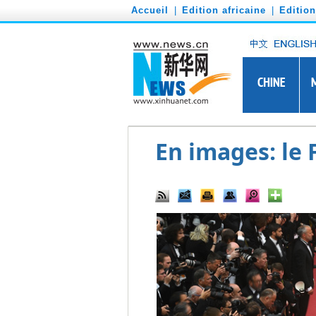
')
Accueil
|
Edition africaine
|
Editio
En images: le 