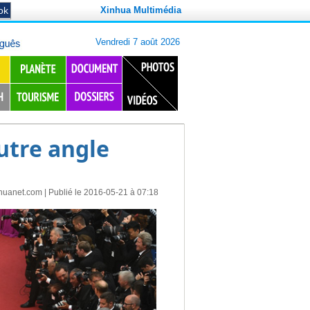
Xinhua Multimédia
utre angle
huanet.com
| Publié le 2016-05-21 à 07:18