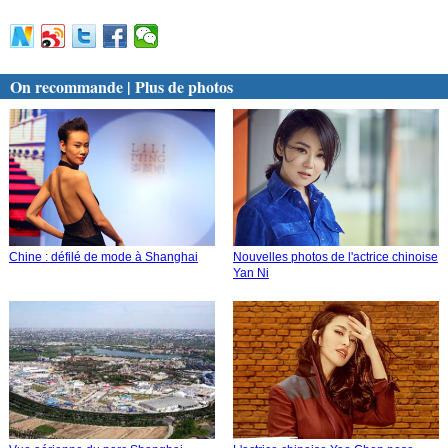
On recommande | Plus de photos
Chine : défilé de mode à Shanghai
Nouvelles photos de l'actrice chinoise
Yan Ni