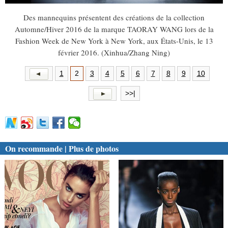
Des mannequins présentent des créations de la collection
Automne/Hiver 2016 de la marque TAORAY WANG lors de la
Fashion Week de New York à New York, aux États-Unis, le 13
février 2016.
(Xinhua/Zhang Ning)
1
2
3
4
5
6
7
8
9
10
>>|
On recommande | Plus de photos