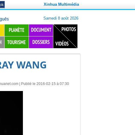
Xinhua Multimédia
ORAY WANG
huanet.com
| Publié le 2016-02-15 à 07:30