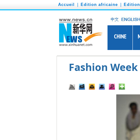
')
Accueil
|
Edition africaine
|
Editio
Fashion Week 