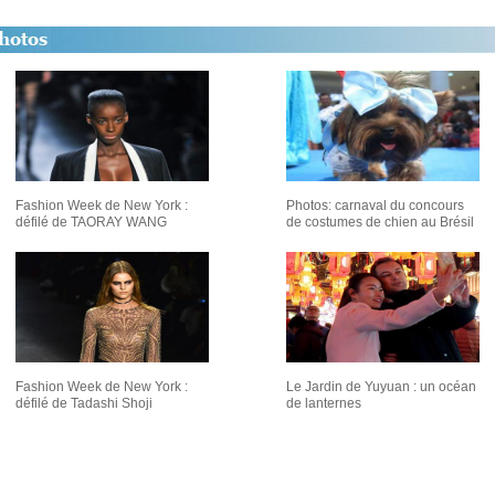
Fashion Week de New York :
Photos: carnaval du concours
défilé de TAORAY WANG
de costumes de chien au Brésil
Fashion Week de New York :
Le Jardin de Yuyuan : un océan
défilé de Tadashi Shoji
de lanternes