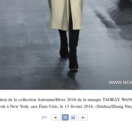
ation de la collection Automne/Hiver 2016 de la marque TAORAY WANG
ork à New York, aux États-Unis, le 13 février 2016.
(Xinhua/Zhang Nin
|<<
11
12