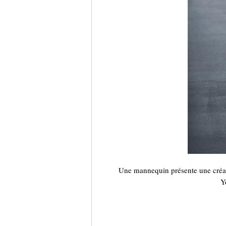
Une mannequin présente une cré
Y