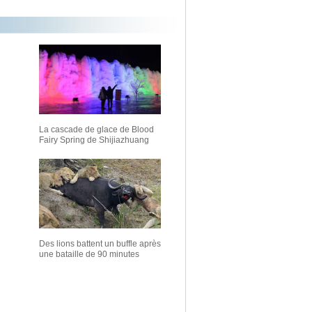
La cascade de glace de Blood
Fairy Spring de Shijiazhuang
Des lions battent un buffle après
une bataille de 90 minutes