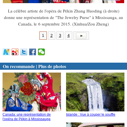
La célèbre artiste de l'opéra de Pékin Zhang Huoding (à droite)
donne une représentation de "The Jewelry Purse" à Mississauga, au
Canada, le 6 septembre 2015. (Xinhua/Zou Zheng)
1
2
3
4
On recommande | Plus de photos
Canada: une représentation de
Islande : Vue à couper le souffle
l'opéra de Pékin à Mississauga