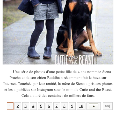
Une série de photos d'une petite fille de 4 ans nommée Siena
Prucha et de son chien Buddha a récemment fait le buzz sur
Internet. Touchée par leur amitié, la mère de Siena a pris ces photos
et les a publiées sur Instagram sous le nom de Cutie and the Beast.
Cela a attiré des centaines de milliers de fans.
1
2
3
4
5
6
7
8
9
10
>>|