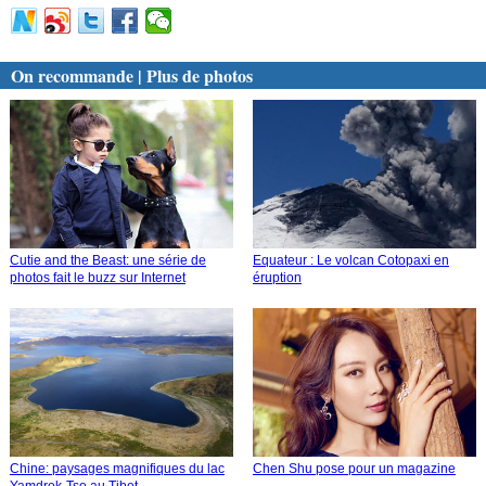
On recommande | Plus de photos
Cutie and the Beast: une série de
Equateur : Le volcan Cotopaxi en
photos fait le buzz sur Internet
éruption
Chine: paysages magnifiques du lac
Chen Shu pose pour un magazine