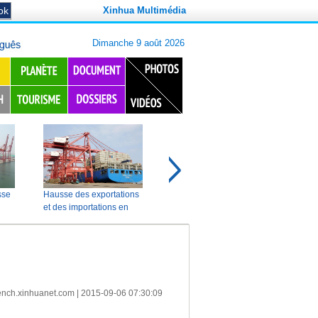
Xinhua Multimédia
ench.xinhuanet.com
|
2015-09-06 07:30:09