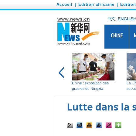
')
Accueil
|
Edition africaine
|
Editio
Lutte dans la 