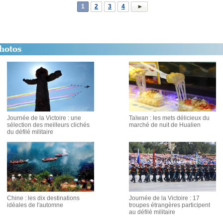
1
2
3
4
Journée de la Victoire : une
Taïwan : les mets délicieux du
sélection des meilleurs clichés
marché de nuit de Hualien
du défilé militaire
Chine : les dix destinations
Journée de la Victoire : 17
idéales de l'automne
troupes étrangères participent
au défilé militaire