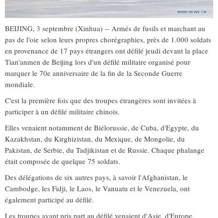
BEIJING, 3 septembre (Xinhua) -- Armés de fusils et marchant au
pas de l'oie selon leurs propres chorégraphies, près de 1.000 soldats
en provenance de 17 pays étrangers ont défilé jeudi devant la place
Tian'anmen de Beijing lors d'un défilé militaire organisé pour
marquer le 70e anniversaire de la fin de la Seconde Guerre
mondiale.
C'est la première fois que des troupes étrangères sont invitées à
participer à un défilé militaire chinois.
Elles venaient notamment de Biélorussie, de Cuba, d'Egypte, du
Kazakhstan, du Kirghizistan, du Mexique, de Mongolie, du
Pakistan, de Serbie, du Tadjikistan et de Russie. Chaque phalange
était composée de quelque 75 soldats.
Des délégations de six autres pays, à savoir l'Afghanistan, le
Cambodge, les Fidji, le Laos, le Vanuatu et le Venezuela, ont
également participé au défilé.
Les troupes ayant pris part au défilé venaient d'Asie, d'Europe,