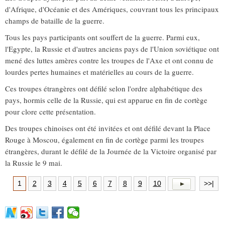
d'Afrique, d'Océanie et des Amériques, couvrant tous les principaux
champs de bataille de la guerre.
Tous les pays participants ont souffert de la guerre. Parmi eux,
l'Egypte, la Russie et d'autres anciens pays de l'Union soviétique ont
mené des luttes amères contre les troupes de l'Axe et ont connu de
lourdes pertes humaines et matérielles au cours de la guerre.
Ces troupes étrangères ont défilé selon l'ordre alphabétique des
pays, hormis celle de la Russie, qui est apparue en fin de cortège
pour clore cette présentation.
Des troupes chinoises ont été invitées et ont défilé devant la Place
Rouge à Moscou, également en fin de cortège parmi les troupes
étrangères, durant le défilé de la Journée de la Victoire organisé par
la Russie le 9 mai.
1
2
3
4
5
6
7
8
9
10
>>|