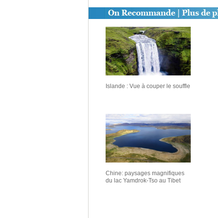
Islande : Vue à couper le souffle
Chine: paysages magnifiques
du lac Yamdrok-Tso au Tibet