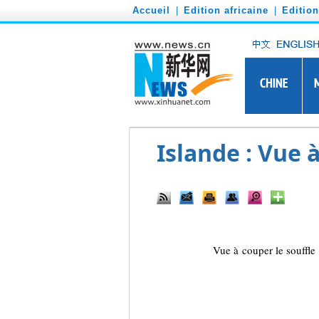
')
Accueil
|
Edition africaine
|
Editio
Islande : Vue 
Vue à couper le souffle 