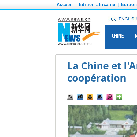
')
Accueil
|
Edition africaine
|
Editio
La Chine et l'
coopération