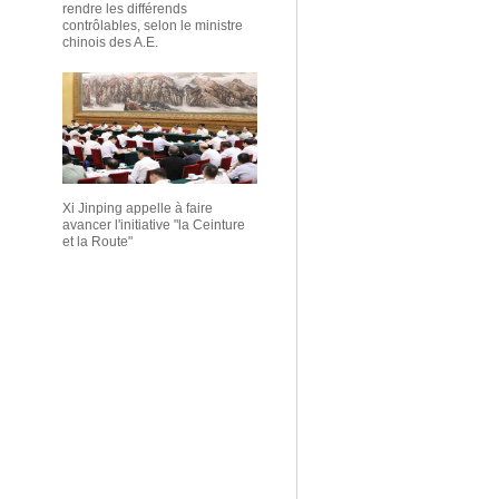
rendre les différends
contrôlables, selon le ministre
chinois des A.E.
Xi Jinping appelle à faire
avancer l'initiative "la Ceinture
et la Route"