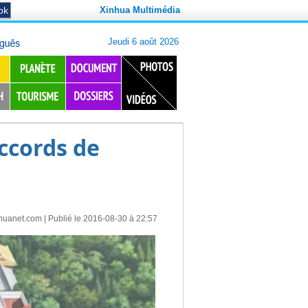
Xinhua Multimédia
accords de
huanet.com
| Publié le 2016-08-30 à 22:57