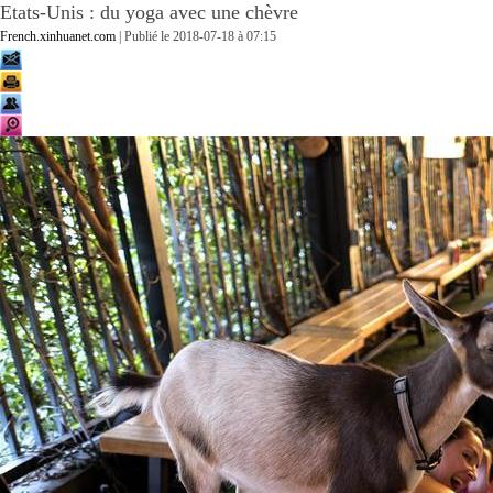
Etats-Unis : du yoga avec une chèvre
French.xinhuanet.com
| Publié le
2018-07-18 à 07:15