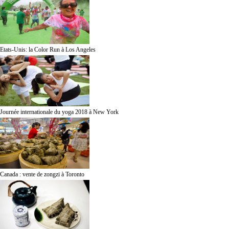
Etats-Unis: la Color Run à Los Angeles
Journée internationale du yoga 2018 à New York
Canada : vente de zongzi à Toronto