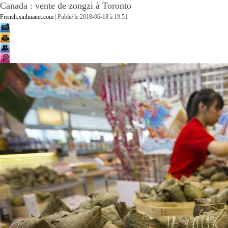
Canada : vente de zongzi à Toronto
French.xinhuanet.com
| Publié le
2018-06-18 à 19:51