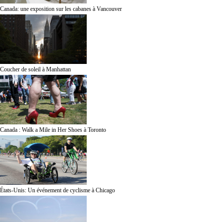
Canada: une exposition sur les cabanes à Vancouver
Coucher de soleil à Manhattan
Canada : Walk a Mile in Her Shoes à Toronto
États-Unis: Un événement de cyclisme à Chicago