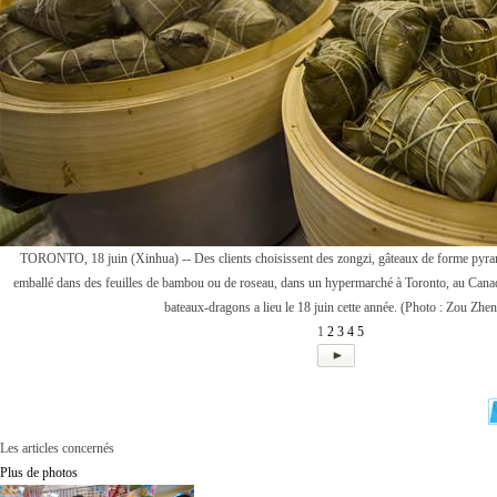
TORONTO, 18 juin (Xinhua) -- Des clients choisissent des zongzi, gâteaux de forme pyra
emballé dans des feuilles de bambou ou de roseau, dans un hypermarché à Toronto, au Canada
bateaux-dragons a lieu le 18 juin cette année. (Photo : Zou Zhe
1
2
3
4
5
Les articles concernés
Plus de photos