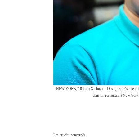
NEW YORK, 18 juin (Xinhua) -- Des gens présentent leur
dans un restaurant à New York, 
Les articles concernés