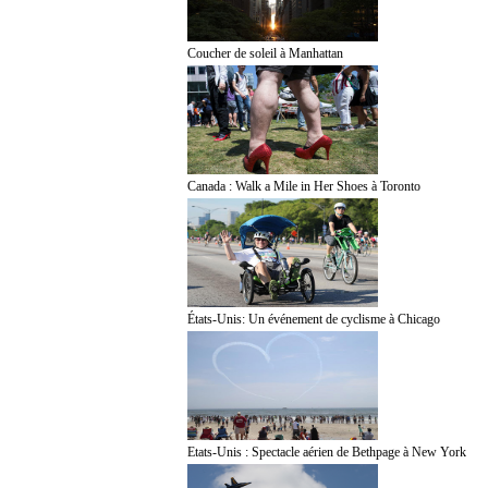
Coucher de soleil à Manhattan
Canada : Walk a Mile in Her Shoes à Toronto
États-Unis: Un événement de cyclisme à Chicago
Etats-Unis : Spectacle aérien de Bethpage à New York