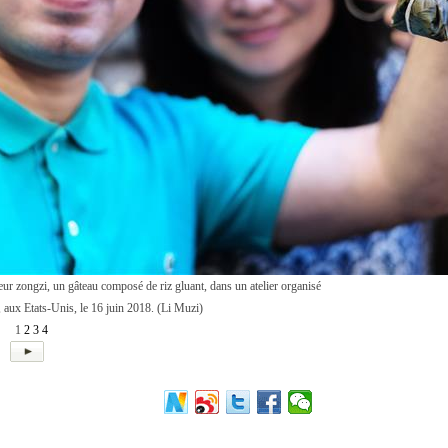
 zongzi, un gâteau composé de riz gluant, dans un atelier organisé
aux Etats-Unis, le 16 juin 2018. (Li Muzi)
1
2
3
4