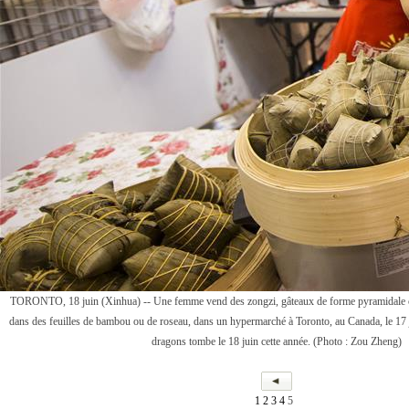
TORONTO, 18 juin (Xinhua) -- Une femme vend des zongzi, gâteaux de forme pyramidale c
dans des feuilles de bambou ou de roseau, dans un hypermarché à Toronto, au Canada, le 17 
dragons tombe le 18 juin cette année. (Photo : Zou Zheng)
1
2
3
4
5