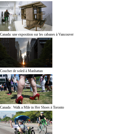
Canada: une exposition sur les cabanes à Vancouver
Coucher de soleil à Manhattan
Canada : Walk a Mile in Her Shoes à Toronto