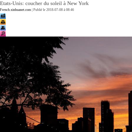
Etats-Unis: coucher du soleil à New York
French.xinhuanet.com
| Publié le
2018-07-08 à 08:46