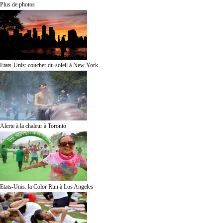
Plus de photos
Etats-Unis: coucher du soleil à New York
Alerte à la chaleur à Toronto
Etats-Unis: la Color Run à Los Angeles