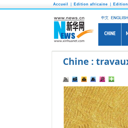
')
Accueil
|
Edition africaine
|
Editio
Chine : travau