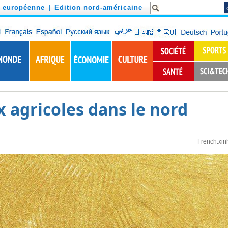
n européenne
|
Edition nord-américaine
x agricoles dans le nord
French.xin