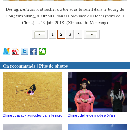
Des agriculteurs font sécher du blé sous le soleil dans le bourg de
Dongxinzhuang, à Zunhua, dans la province du Hebei (nord de la
Chine), le 19 juin 2018. (Xinhua/Liu Mancang)
1
2
3
4
On recommande | Plus de photos
Chine : travaux agricoles dans le nord
Chine : défilé de mode à Xi'an