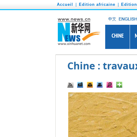
')
Accueil
|
Edition africaine
|
Editio
Chine : travau