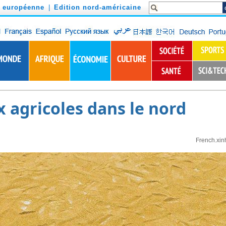
n européenne
|
Edition nord-américaine
x agricoles dans le nord
French.xin