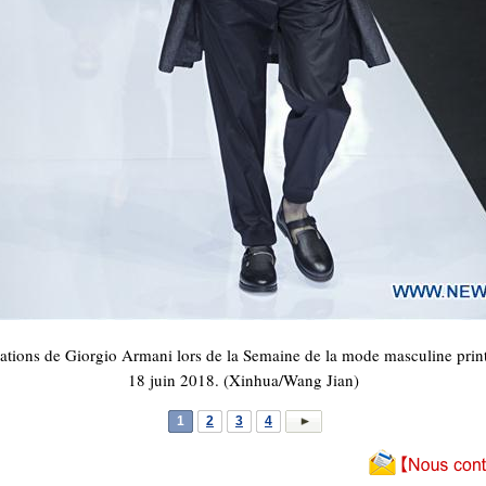
tions de Giorgio Armani lors de la Semaine de la mode masculine printe
18 juin 2018. (Xinhua/Wang Jian)
1
2
3
4