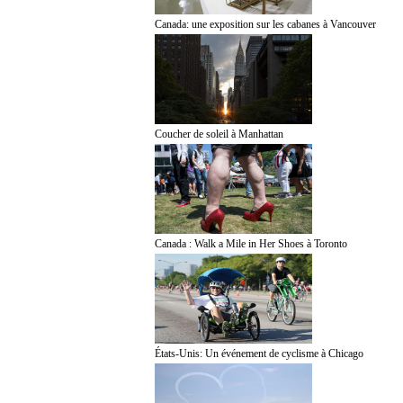
Canada: une exposition sur les cabanes à Vancouver
Coucher de soleil à Manhattan
Canada : Walk a Mile in Her Shoes à Toronto
États-Unis: Un événement de cyclisme à Chicago