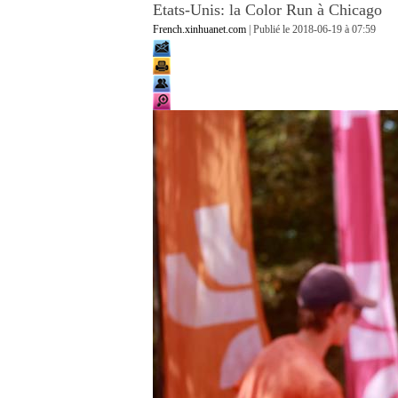
Etats-Unis: la Color Run à Chicago
French.xinhuanet.com
| Publié le
2018-06-19 à 07:59