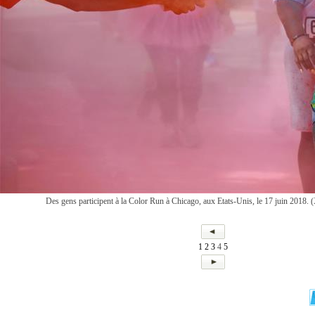
Des gens participent à la Color Run à Chicago, aux Etats-Unis, le 17 juin 2018.
1
2
3
4
5