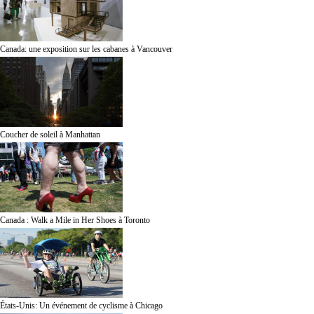
Canada: une exposition sur les cabanes à Vancouver
Coucher de soleil à Manhattan
Canada : Walk a Mile in Her Shoes à Toronto
États-Unis: Un événement de cyclisme à Chicago