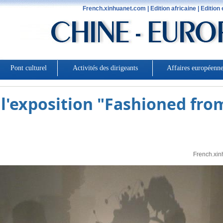
l'exposition "Fashioned fro
French.xin