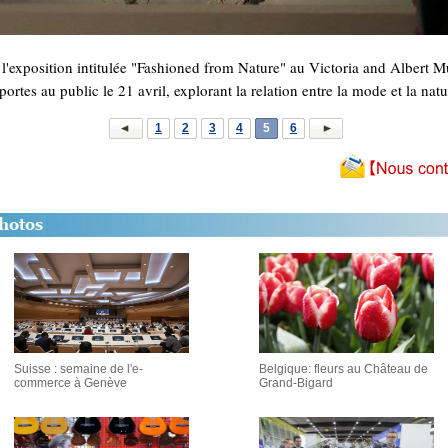
de l'exposition intitulée "Fashioned from Nature" au Victoria and Alber
portes au public le 21 avril, explorant la relation entre la mode et la na
1
2
3
4
5
6
Suisse : semaine de l'e-
Belgique: fleurs au Château de
commerce à Genève
Grand-Bigard