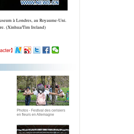
t Museum à Londres, au Royaume-Uni.
ture. (Xinhua/Tim Ireland)
Photos - Festival des cerisiers
en fleurs en Allemagne