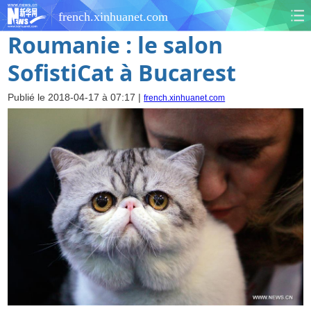
french.xinhuanet.com
Roumanie : le salon
SofistiCat à Bucarest
Publié le 2018-04-17 à 07:17 |
french.xinhuanet.com