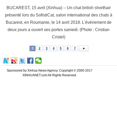
BUCAREST, 15 avril (Xinhua) -- Un chat british shorthair
présenté lors du SofistiCat, salon international des chats à
Bucarest, en Roumanie, le 14 avril 2018. L'événement de
deux jours a ouvert ses portes samedi. (Photo : Cristian
Cristel)
1
2
3
4
5
6
7
Sponsored by Xinhua News Agency. Copyright © 2000-2017
XINHUANET.com All Rights Reserved.