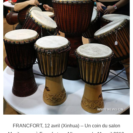
FRANCFORT, 12 avril (Xinhua) -- Un coin du salon