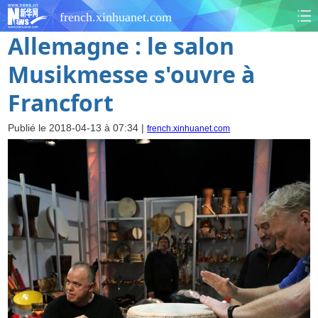
french.xinhuanet.com
Allemagne : le salon
Musikmesse s'ouvre à
Francfort
Publié le 2018-04-13 à 07:34 |
french.xinhuanet.com