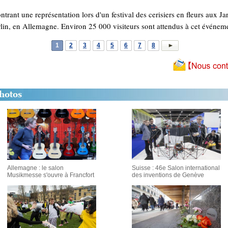
ntrant une représentation lors d'un festival des cerisiers en fleurs aux 
rlin, en Allemagne. Environ 25 000 visiteurs sont attendus à cet événe
1
2
3
4
5
6
7
8
Allemagne : le salon
Suisse : 46e Salon international
Musikmesse s'ouvre à Francfort
des inventions de Genève