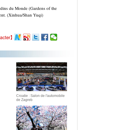
Jardins du Monde (Gardens of the
ment. (Xinhua/Shan Yuqi)
Croatie : Salon de l'automobile
de Zagreb