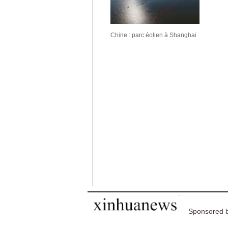
Chine : parc éolien à Shanghai
Sponsored b