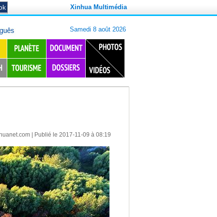
Xinhua Multimédia
nhuanet.com
| Publié le 2017-11-09 à 08:19