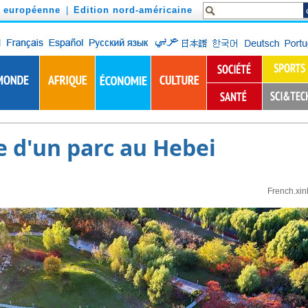
n européenne
|
Edition nord-américaine
e d'un parc au Hebei
French.xi