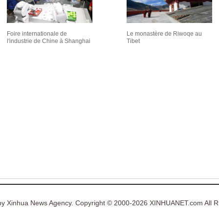
Foire internationale de
Le monastère de Riwoqe au
l'industrie de Chine à Shanghai
Tibet
y Xinhua News Agency. Copyright © 2000-2026 XINHUANET.com All Ri