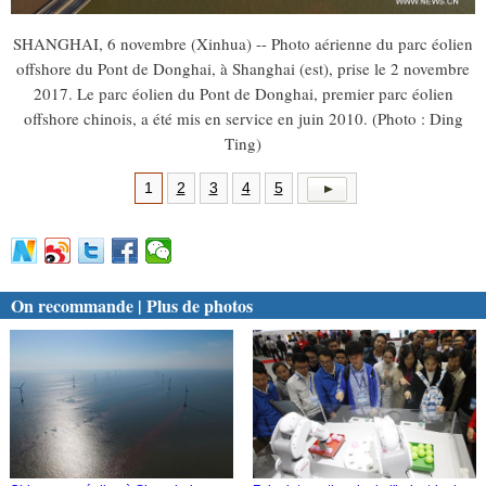
SHANGHAI, 6 novembre (Xinhua) -- Photo aérienne du parc éolien
offshore du Pont de Donghai, à Shanghai (est), prise le 2 novembre
2017. Le parc éolien du Pont de Donghai, premier parc éolien
offshore chinois, a été mis en service en juin 2010. (Photo : Ding
Ting)
1
2
3
4
5
On recommande | Plus de photos