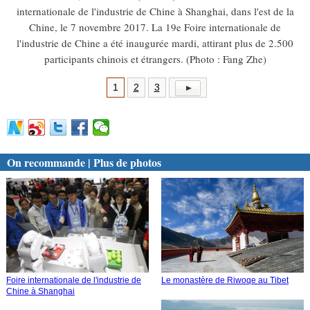
internationale de l'industrie de Chine à Shanghai, dans l'est de la
Chine, le 7 novembre 2017. La 19e Foire internationale de
l'industrie de Chine a été inaugurée mardi, attirant plus de 2.500
participants chinois et étrangers. (Photo : Fang Zhe)
1
2
3
On recommande | Plus de photos
Foire internationale de l'industrie de
Le monastère de Riwoqe au Tibet
Chine à Shanghai