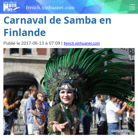
french.xinhuanet.com
Carnaval de Samba en
Finlande
Publié le 2017-06-13 à 07:09 |
french.xinhuanet.com