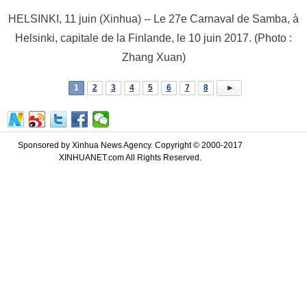
HELSINKI, 11 juin (Xinhua) -- Le 27e Carnaval de Samba, à
Helsinki, capitale de la Finlande, le 10 juin 2017. (Photo :
Zhang Xuan)
1
2
3
4
5
6
7
8
Sponsored by Xinhua News Agency. Copyright © 2000-2017
XINHUANET.com All Rights Reserved.