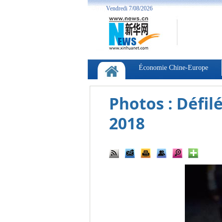
Photos : Défil
2018