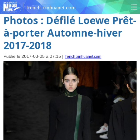
french.xinhuanet.com
Photos : Défilé Loewe Prêt-
à-porter Automne-hiver
2017-2018
Publié le 2017-03-05 à 07:15 |
french.xinhuanet.com