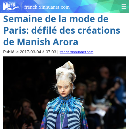
french.xinhuanet.com
Semaine de la mode de
Paris: défilé des créations
de Manish Arora
Publié le 2017-03-04 à 07:03 |
french.xinhuanet.com