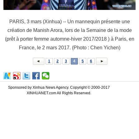
PARIS, 3 mars (Xinhua) -- Un mannequin présente une
création de Manish Arora, lors de la Semaine de la mode
(prêt à porter femme automne-hiver 2017/2018 ) à Paris, en
France, le 2 mars 2017. (Photo : Chen Yichen)
1
2
3
4
5
6
Sponsored by Xinhua News Agency. Copyright © 2000-2017
XINHUANET.com All Rights Reserved.