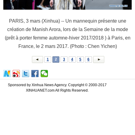
PARIS, 3 mars (Xinhua) -- Un mannequin présente une
création de Manish Arora, lors de la Semaine de la mode
(prêt à porter femme automne-hiver 2017/2018 ) à Paris, en
France, le 2 mars 2017. (Photo : Chen Yichen)
1
2
3
4
5
6
Sponsored by Xinhua News Agency. Copyright © 2000-2017
XINHUANET.com All Rights Reserved.