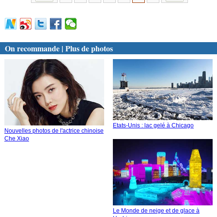
On recommande | Plus de photos
Etats-Unis : lac gelé à Chicago
Nouvelles photos de l'actrice chinoise
Che Xiao
Le Monde de neige et de glace à