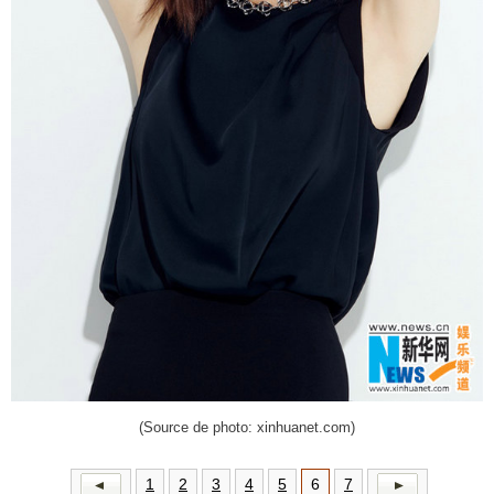
(Source de photo: xinhuanet.com)
1
2
3
4
5
6
7