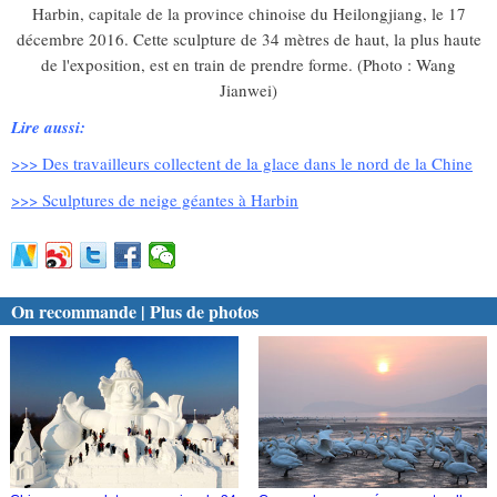
Harbin, capitale de la province chinoise du Heilongjiang, le 17
décembre 2016. Cette sculpture de 34 mètres de haut, la plus haute
de l'exposition, est en train de prendre forme. (Photo : Wang
Jianwei)
Lire aussi:
>>> Des travailleurs collectent de la glace dans le nord de la Chine
>>> Sculptures de neige géantes à Harbin
On recommande | Plus de photos