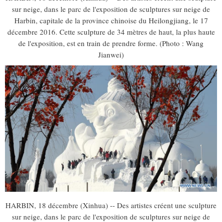
sur neige, dans le parc de l'exposition de sculptures sur neige de
Harbin, capitale de la province chinoise du Heilongjiang, le 17
décembre 2016. Cette sculpture de 34 mètres de haut, la plus haute
de l'exposition, est en train de prendre forme. (Photo : Wang
Jianwei)
HARBIN, 18 décembre (Xinhua) -- Des artistes créent une sculpture
sur neige, dans le parc de l'exposition de sculptures sur neige de