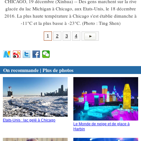
CHICAGO, 19 décembre (Xinhua) -- Des gens marchent sur la rive
glacée du lac Michigan à Chicago, aux Etats-Unis, le 18 décembre
2016. La plus haute température à Chicago s'est établie dimanche à
-11°C et la plus basse à -23°C. (Photo : Ting Shen)
1
2
3
4
On recommande | Plus de photos
Etats-Unis : lac gelé à Chicago
Le Monde de neige et de glace à
Harbin