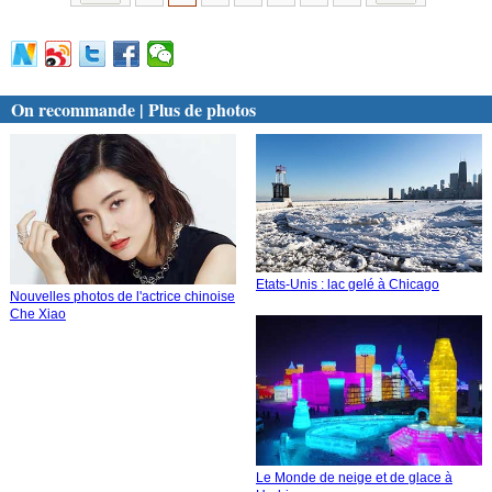
On recommande | Plus de photos
Etats-Unis : lac gelé à Chicago
Nouvelles photos de l'actrice chinoise
Che Xiao
Le Monde de neige et de glace à