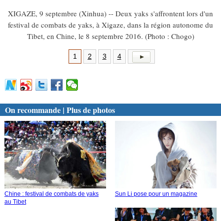
XIGAZE, 9 septembre (Xinhua) -- Deux yaks s'affrontent lors d'un
festival de combats de yaks, à Xigaze, dans la région autonome du
Tibet, en Chine, le 8 septembre 2016. (Photo : Chogo)
1
2
3
4
On recommande | Plus de photos
Chine : festival de combats de yaks
Sun Li pose pour un magazine
au Tibet